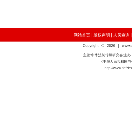
|
|
网站首页
版权声明
人员查询
Copyright © 2026 | www.s
主管:中华法制传媒研究会;主
《中华人民共和国电信
http://www.s