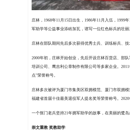
庄林，1968年11月15日出生，1986年11月入伍，
军助学等公益事业添砖加瓦，谱写一位红色标兵的壮丽
庄林在部队期间先后多次获得优秀士兵、训练标兵、技
2000年初，庄林开始创业，先后开设庄林百货店、部
培训公司、鹰吉利公章制作有限公司等多家企业。201
点”荣誉称号。
庄林多次被评为厦门市集美区双拥模范、厦门市双拥模范
福建省首届十佳最美退役军人提名奖等荣誉称号。202
一个抠门老兵坚持21年拥军助学的故事，在美丽的鹭
崇文重教 奖教助学