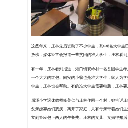
这些年来，庄林先后资助了不少学生，其中8名大学生
放榜，媒体经常会报道一些贫困的准大学生，庄林看到
有一年，庄林看到报道，灌口镇双岭村一名贫困学生考
一个大大的红包。同安的小翁也是准大学生，家人为学
学生，庄林也会帮助。有的准大学生需要电脑，庄林要
后溪小学退休教师杨美仁与庄林住同一个村，她告诉庄
父亲嫌弃她们残疾，离开了家庭，只有母亲带着她们生
立刻答应包下两人的午餐费。庄林的女儿、女婿得知后