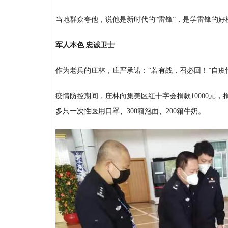
当地群众夸他，说他是新时代的“雷锋”，是学雷锋的好
军人本色 忠诚卫士
作为老兵的庄林，庄严承诺：“若有战，召必回！”自
疫情防控期间，庄林向集美区红十字会捐款10000元，捐
多只一次性医用口罩、300箱泡面、200箱牛奶。