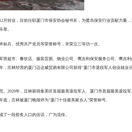
1999年12月转业，目前任职厦门市保安协会秘书长，为鹭岛保安行业贡献力量
乐章。
术标兵、优秀共产党员等荣誉称号，并荣立三等功一次。
队军营超市、餐饮店、服装贸易、物业公司、鹰吉利保安服务公司、鹰吉利
1年，庄林经营的厦门迈达威贸易有限公司获得“厦门市退役军人创业就业
。2020年，庄林获得集美区首届最美退役军人、厦门市首届最美退役军
0年底，庄林被厦门晚报评为“厦门十佳最美家乡人”荣誉称号。
岛成了一段脍炙人口的佳话，广为流传。