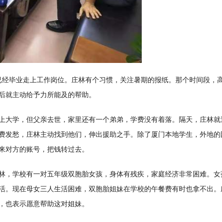
已经毕业走上工作岗位。庄林有个习惯，关注暑期的报纸。那个时间段，
后就主动给予力所能及的帮助。
上大学，但父亲去世，家里还有一个弟弟，学费没有着落。隔天，庄林就
费发愁，庄林主动找到他们，伸出援助之手。除了厦门本地学生，外地的
来对方的账号，把钱转过去。
林，学校有一对五年级双胞胎女孩，身体有残疾，家庭经济非常困难。女
活。现在母女三人生活困难，双胞胎姐妹在学校的午餐费有时也拿不出。
，也表示愿意帮助这对姐妹。