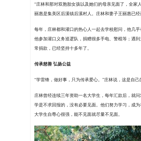
“庄林和那对双胞胎女孩以及她们的母亲见面了，全家
丽惠是集美区后溪镇后溪村人。庄林和妻子王丽惠已经
每年，庄林都和灌口的热心人一起去学校慰问，他几乎
他参加灌口义务巡逻队，捐赠很多手电、警棍等；遇到
常捐款，已经坚持十多年了。
传承慈善 弘扬公益
“学雷锋，做好事，只为传承爱心。”庄林说，这是自己
庄林曾经连续三年资助一名大学生，每年汇款后，就问
学是不求回报的，没有必要见面。他们努力学习，成为
大学生自尊心很强，能不见面就尽量不见面。