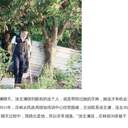
澜聊天。涂文澜猜到眼前的这个人，就是帮助过她的庄林，她这才有机会
011年，庄林从民政局得知培训中心经营困难，主动联系涂文澜，送去30
聊天过程中，我猜出是他，所以非常感激。”涂文澜说，庄林捐30床被子