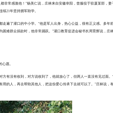
人都非常感激他！”杨美仁说，庄林来自安徽阜阳，曾服役于驻厦某部，妻
连续21年坚持拥军助学。
都走遍了灌口的中小学。“他是军人出身，热心公益，很有正义感。多年
为困难群众捐款时，他非常踊跃。”灌口教育促进会秘书长周育辉说，庄
的心愿。
对方有没有收到，对方说收到了，他就放心了，但两人一直没有见过面。
有用的人，再去帮助其他人，把这份爱心传承下去就可以了。”庄林说，