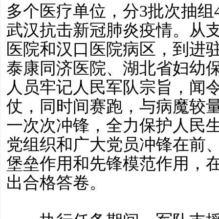
多个医疗单位，分3批次抽组4
武汉抗击新冠肺炎疫情。从
医院和汉口医院病区，到进
泰康同济医院、湖北省妇幼
人员牢记人民军队宗旨，闻
仗，同时间赛跑，与病魔较
一次次冲锋，全力保护人民
党组织和广大党员冲锋在前
堡垒作用和先锋模范作用，
出合格答卷。