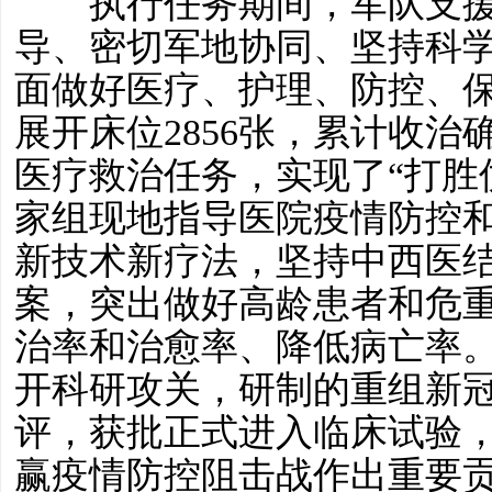
执行任务期间，军队支援
导、密切军地协同、坚持科
面做好医疗、护理、防控、保
展开床位2856张，累计收治
医疗救治任务，实现了“打胜
家组现地指导医院疫情防控
新技术新疗法，坚持中西医
案，突出做好高龄患者和危
治率和治愈率、降低病亡率
开科研攻关，研制的重组新
评，获批正式进入临床试验
赢疫情防控阻击战作出重要