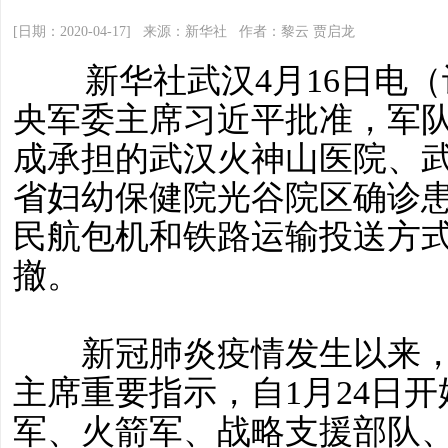
[日期：2020-04-17] 来源：新华社 作者：黎云 贾启龙
新华社武汉4月16日电（
央军委主席习近平批准，军
成承担的武汉火神山医院、
省妇幼保健院光谷院区确诊
民航包机和铁路运输投送方
撤。
新冠肺炎疫情发生以来，
主席重要指示，自1月24日
军、火箭军、战略支援部队