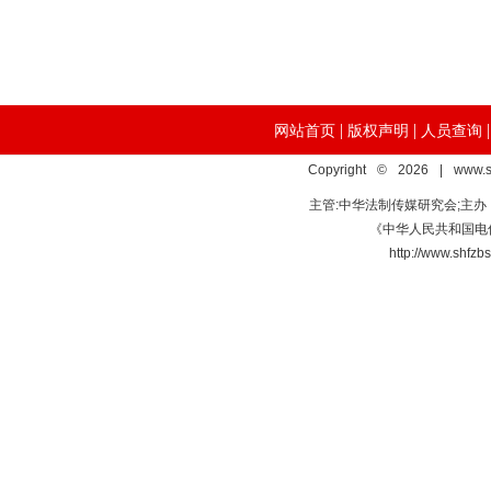
|
|
网站首页
版权声明
人员查询
Copyright © 2026 | www.s
主管:中华法制传媒研究会;主
《中华人民共和国电信
http://www.s