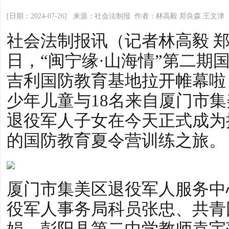
[日期：2024-07-26] 来源：社会法制报 作者：林高毅 郑良森 王文津
社会法制报讯（记者林高毅 郑
日，“闽宁缘·山海情”第二期
吉利国防教育基地拉开帷幕啦
少年儿童与18名来自厦门市
退役军人子女在今天正式成为
的国防教育夏令营训练之旅。
厦门市集美区退役军人服务中
役军人事务局科员张忠、共青
娟、彭阳县第二中学教师袁宇