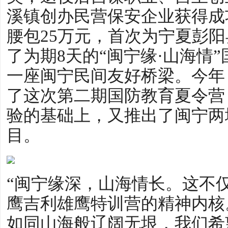
溪镇创办民营保安企业获得成功
腰包25万元，首次为宁夏彭阳
了为期8天的“闽宁缘·山海情
一座闽宁民间友好桥梁。今年
了这次第二期国防教育夏令营
验的基础上，又推出了闽宁两
目。
“闽宁缘深，山海情长。这不
鹰吉利雄鹰特训营的精神内核
如同山海般辽阔无垠，我们希