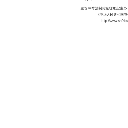
主管:中华法制传媒研究会;主
《中华人民共和国电信
http://www.s